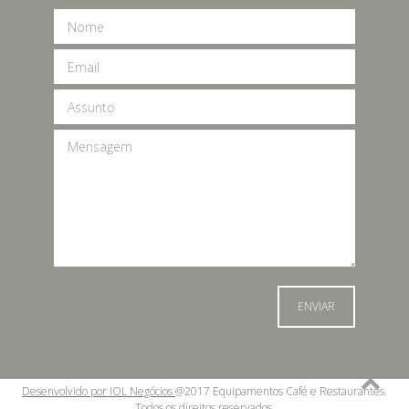
Desenvolvido por IOL Negócios
@2017 Equipamentos Café e Restaurantes.
Todos os direitos reservados.