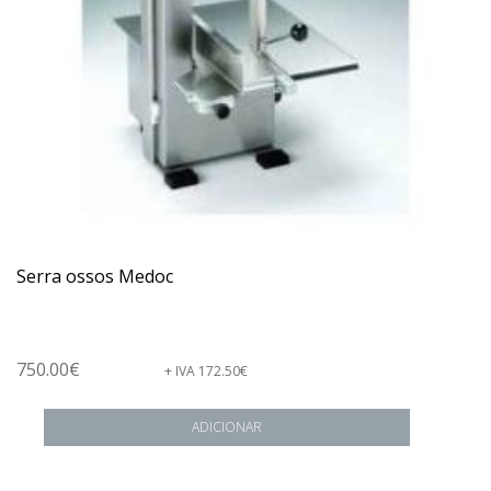
Serra ossos Medoc
750.00
€
+ IVA
172.50
€
ADICIONAR