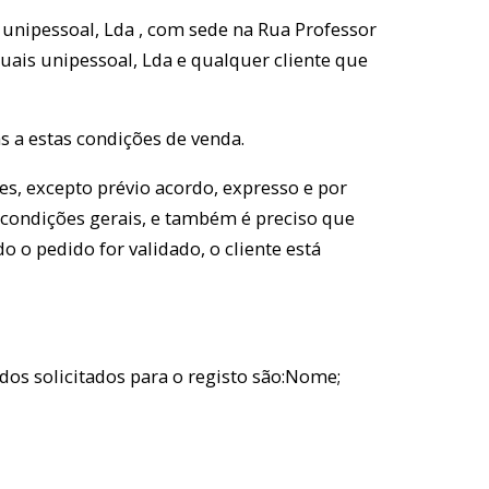
 unipessoal, Lda , com sede na Rua Professor
tuais unipessoal, Lda e qualquer cliente que
s a estas condições de venda.
es, excepto prévio acordo, expresso e por
 condições gerais, e também é preciso que
o o pedido for validado, o cliente está
ados solicitados para o registo são:Nome;