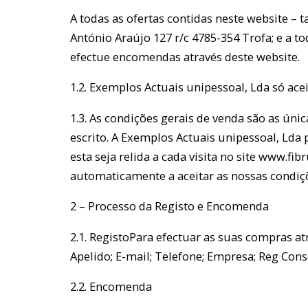
A todas as ofertas contidas neste website –
António Araújo 127 r/c 4785-354 Trofa; e a t
efectue encomendas através deste website.
1.2. Exemplos Actuais unipessoal, Lda só ace
1.3. As condições gerais de venda são as úni
escrito. A Exemplos Actuais unipessoal, Lda
esta seja relida a cada visita no site www.fi
automaticamente a aceitar as nossas condiçõ
2 – Processo da Registo e Encomenda
2.1. RegistoPara efectuar as suas compras at
Apelido; E-mail; Telefone; Empresa; Reg Cons
2.2. Encomenda