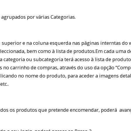
 agrupados por várias Categorias.
u superior e na coluna esquerda nas páginas interntas do 
seleccionada, bem como à lista de produtos.Em cada uma de
 categoria ou subcategoria terá acesso à lista de produto
s no carrinho de compras, através do uso da opção “Comp
 clicando no nome do produto, para aceder a imagens det
etc..
odos os produtos que pretende encomendar, poderá avanç