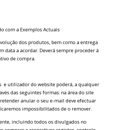
ado com a Exemplos Actuais
 devolução dos produtos, bem como a entrega
em data a acordar. Deverá sempre proceder à
tivo de compra.
s e utilizador do website poderá, a qualquer
vés das seguintes formas: na área do site
retender anular o seu e-mail deve efectuar
ficaremos impossibilitados de o remover.
ente, incluindo todos os divulgados no
as compras e respectivos registos, controlo