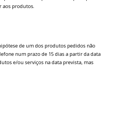
r aos produtos.
a hipótese de um dos produtos pedidos não
lefone num prazo de 15 dias a partir da data
utos e/ou serviços na data prevista, mas