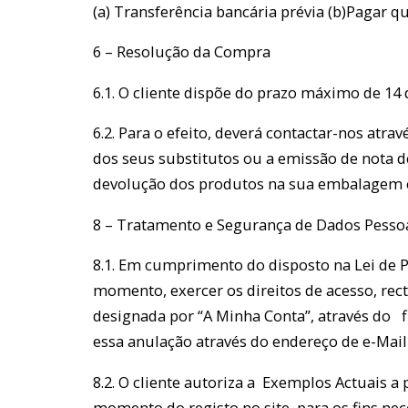
(a) Transferência bancária prévia (b)Pagar q
6 – Resolução da Compra
6.1. O cliente dispõe do prazo máximo de 14
6.2. Para o efeito, deverá contactar-nos at
dos seus substitutos ou a emissão de nota d
devolução dos produtos na sua embalagem or
8 – Tratamento e Segurança de Dados Pesso
8.1. Em cumprimento do disposto na Lei de P
momento, exercer os direitos de acesso, rec
designada por “A Minha Conta”, através do f
essa anulação através do endereço de e-Mail
8.2. O cliente autoriza a Exemplos Actuais 
momento do registo no site, para os fins nec