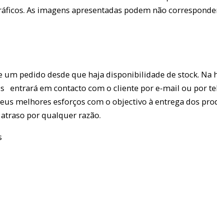
gráficos. As imagens apresentadas podem não corresponde
de um pedido desde que haja disponibilidade de stock. N
is entrará em contacto com o cliente por e-mail ou por te
seus melhores esforços com o objectivo à entrega dos prod
atraso por qualquer razão.
s