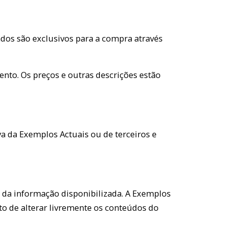
ados são exclusivos para a compra através
nto. Os preços e outras descrições estão
va da Exemplos Actuais ou de terceiros e
 da informação disponibilizada. A Exemplos
ito de alterar livremente os conteúdos do