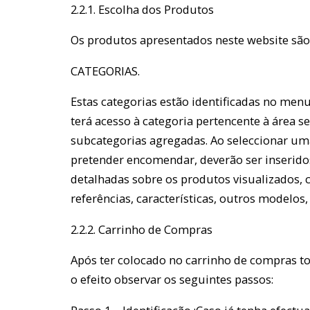
2.2.1. Escolha dos Produtos
Os produtos apresentados neste website são
CATEGORIAS.
Estas categorias estão identificadas no men
terá acesso à categoria pertencente à área 
subcategorias agregadas. Ao seleccionar uma
pretender encomendar, deverão ser inserido
detalhadas sobre os produtos visualizados,
referências, características, outros modelos, 
2.2.2. Carrinho de Compras
Após ter colocado no carrinho de compras t
o efeito observar os seguintes passos: