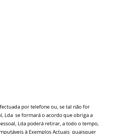
ctuada por telefone ou, se tal não for
al, Lda se formará o acordo que obriga a
essoal, Lda poderá retirar, a todo o tempo,
r imputáveis à Exemplos Actuais quaisquer