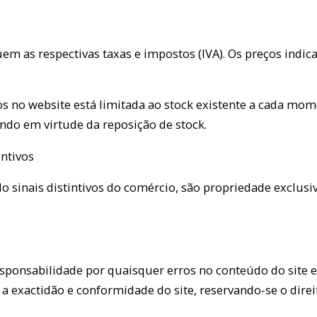
em as respectivas taxas e impostos (IVA). Os preços indic
s no website está limitada ao stock existente a cada mome
indo em virtude da reposição de stock.
intivos
o sinais distintivos do comércio, são propriedade exclusi
ponsabilidade por quaisquer erros no conteúdo do site e
 a exactidão e conformidade do site, reservando-se o dire