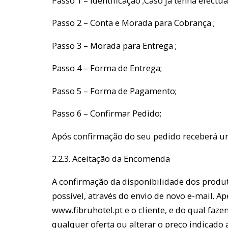
Passo 1 – Identificação ;Caso já tenha efectu
Passo 2 – Conta e Morada para Cobrança ;
Passo 3 – Morada para Entrega ;
Passo 4 – Forma de Entrega;
Passo 5 – Forma de Pagamento;
Passo 6 – Confirmar Pedido;
Após confirmação do seu pedido receberá u
2.2.3. Aceitação da Encomenda
A confirmação da disponibilidade dos produt
possível, através do envio de novo e-mail. 
www.fibruhotel.pt e o cliente, e do qual faz
qualquer oferta ou alterar o preço indicado