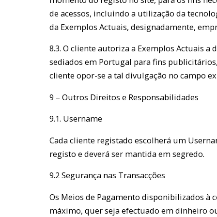
de acessos, incluindo a utilização da tecno
da Exemplos Actuais, designadamente, empre
8.3. O cliente autoriza a Exemplos Actuais 
sediados em Portugal para fins publicitário
cliente opor-se a tal divulgação no campo exi
9 – Outros Direitos e Responsabilidades
9.1. Username
Cada cliente registado escolherá um Usernam
registo e deverá ser mantida em segredo.
9.2 Segurança nas Transacções
Os Meios de Pagamento disponibilizados à 
máximo, quer seja efectuado em dinheiro o