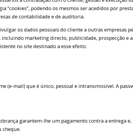
logia “cookies”, podendo os mesmos ser acedidos por prest
sas de contabilidade e de auditoria.
a divulgar os dados pessoais do cliente a outras empresas
s, incluindo marketing directo, publicidade, prospecção e
stente no site destinado a esse efeito.
e (e-mail) que é único, pessoal e intransmissível. A pas
cobrança garantem-lhe um pagamento contra a entrega e,
u cheque.