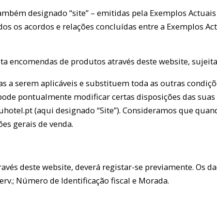
 também designado “site” – emitidas pela Exemplos Actuais
odos os acordos e relações concluídas entre a Exemplos Ac
ita encomendas de produtos através deste website, sujeita
cas a serem aplicáveis e substituem toda as outras condiçõ
 pode pontualmente modificar certas disposições das suas
bruhotel.pt (aqui designado “Site”). Consideramos que quand
es gerais de venda.
ravés deste website, deverá registar-se previamente. Os d
erv.; Número de Identificação fiscal e Morada.