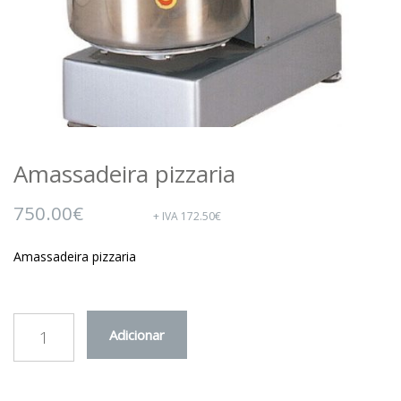
Amassadeira pizzaria
750.00
€
+ IVA
172.50
€
Amassadeira pizzaria
QUANTIDADE
Adicionar