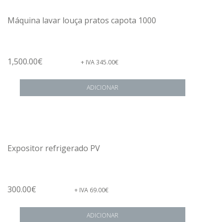
Máquina lavar louça pratos capota 1000
1,500.00
€
+ IVA
345.00
€
ADICIONAR
Expositor refrigerado PV
300.00
€
+ IVA
69.00
€
ADICIONAR