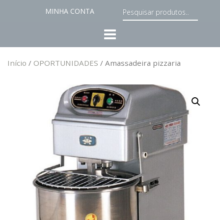
MINHA CONTA
Início
/
OPORTUNIDADES
/ Amassadeira pizzaria