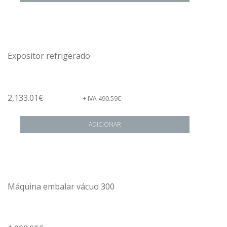
Expositor refrigerado
2,133.01
€
+ IVA
490.59
€
ADICIONAR
Máquina embalar vácuo 300