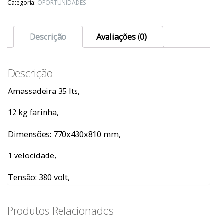
Categoria:
OPORTUNIDADES
Descrição
Avaliações (0)
Descrição
Amassadeira 35 lts,
12 kg farinha,
Dimensões: 770x430x810 mm,
1 velocidade,
Tensão: 380 volt,
Produtos Relacionados