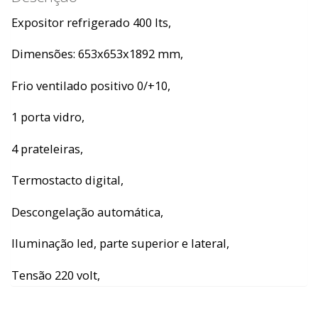
Expositor refrigerado 400 lts,
Dimensões: 653x653x1892 mm,
Frio ventilado positivo 0/+10,
1 porta vidro,
4 prateleiras,
Termostacto digital,
Descongelação automática,
Iluminação led, parte superior e lateral,
Tensão 220 volt,